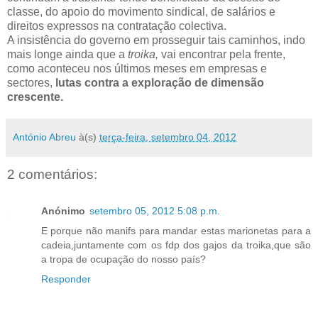
classe, do apoio do movimento sindical, de salários e
direitos expressos na contratação colectiva.
A insistência do governo em prosseguir tais caminhos, indo
mais longe ainda que a
troika,
vai encontrar pela frente,
como aconteceu nos últimos meses em empresas e
sectores,
lutas contra a exploração de dimensão
crescente.
António Abreu
à(s)
terça-feira, setembro 04, 2012
2 comentários:
Anónimo
setembro 05, 2012 5:08 p.m.
E porque não manifs para mandar estas marionetas para a
cadeia,juntamente com os fdp dos gajos da troika,que são
a tropa de ocupação do nosso país?
Responder