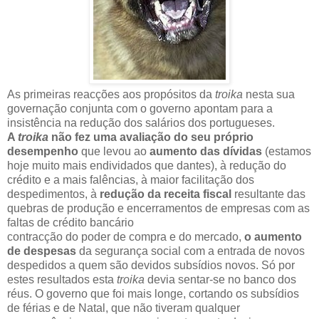
As primeiras reacções aos propósitos da
troika
nesta sua
governação conjunta com o governo apontam para a
insistência na redução dos salários dos portugueses.
A
troika
não fez uma avaliação do seu próprio
desempenho
que levou ao
aumento das dívidas
(estamos
hoje muito mais endividados que dantes), à redução do
crédito e a mais falências, à maior facilitação dos
despedimentos, à
redução da receita fiscal
resultante das
quebras de produção e encerramentos de empresas com as
faltas de crédito bancário
contracção do poder de compra e do mercado,
o aumento
de despesas
da segurança social com a entrada de novos
despedidos a quem são devidos subsídios novos. Só por
estes resultados esta
troika
devia sentar-se no banco dos
réus. O governo que foi mais longe, cortando os subsídios
de férias e de Natal, que não tiveram qualquer