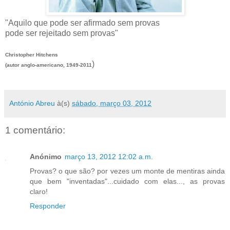
"Aquilo que pode ser afirmado sem provas
pode ser rejeitado sem provas"
Christopher Hitchens
)
(autor anglo-americano, 1949-2011
António Abreu
à(s)
sábado, março 03, 2012
1 comentário:
Anónimo
março 13, 2012 12:02 a.m.
Provas? o que são? por vezes um monte de mentiras ainda
que bem "inventadas"...cuidado com elas..., as provas
claro!
Responder